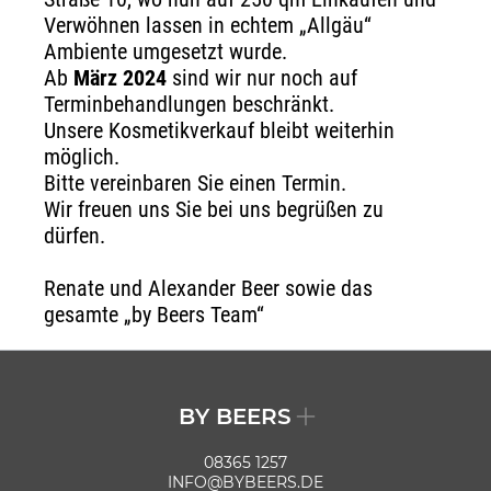
Verwöhnen lassen in echtem „Allgäu“
Ambiente umgesetzt wurde.
Ab
März 2024
sind wir nur noch auf
Terminbehandlungen beschränkt.
Unsere Kosmetikverkauf bleibt weiterhin
möglich.
Bitte vereinbaren Sie einen Termin.
Wir freuen uns Sie bei uns begrüßen zu
dürfen.
Renate und Alexander Beer sowie das
gesamte „by Beers Team“
BY BEERS
08365 1257
INFO@BYBEERS.DE