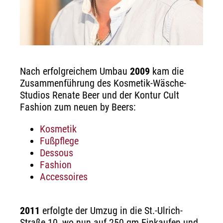
Nach erfolgreichem Umbau
2009
kam die
Zusammenführung des Kosmetik-Wäsche-
Studios Renate Beer und der Kontur Cult
Fashion zum neuen by Beers:
Kosmetik
Fußpflege
Dessous
Fashion
Accessoires
2011
erfolgte der Umzug in die St.-Ulrich-
Straße 10, wo nun auf 250 qm Einkaufen und